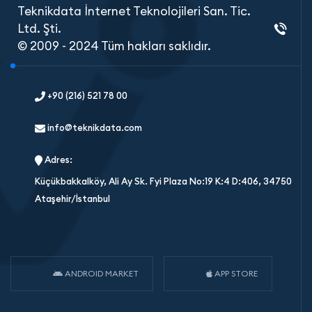
Teknikdata İnternet Teknolojileri San. Tic.
Ltd. Şti.
© 2009 - 2024 Tüm hakları saklıdır.
+90 (216) 521 78 00
info@teknikdata.com
Adres:
Küçükbakkalköy, Ali Ay Sk. Fyi Plaza No:19 K:4 D:406, 34750
Ataşehir/İstanbul
ANDROID MARKET
APP STORE