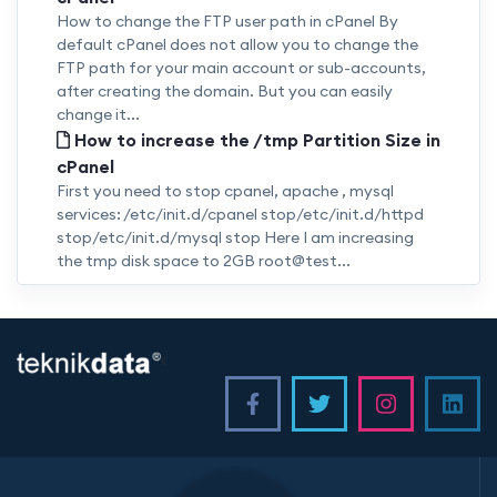
How to change the FTP user path in cPanel By
default cPanel does not allow you to change the
FTP path for your main account or sub-accounts,
after creating the domain. But you can easily
change it...
How to increase the /tmp Partition Size in
cPanel
First you need to stop cpanel, apache , mysql
services: /etc/init.d/cpanel stop/etc/init.d/httpd
stop/etc/init.d/mysql stop Here I am increasing
the tmp disk space to 2GB root@test...
<