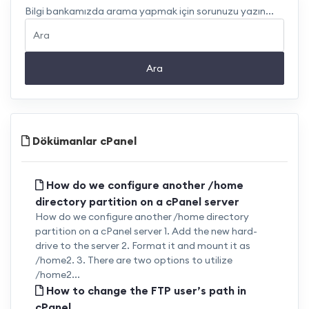
Bilgi bankamızda arama yapmak için sorunuzu yazın...
Ara
Dökümanlar cPanel
How do we configure another /home
directory partition on a cPanel server
How do we configure another /home directory
partition on a cPanel server 1. Add the new hard-
drive to the server 2. Format it and mount it as
/home2. 3. There are two options to utilize
/home2...
How to change the FTP user’s path in
cPanel