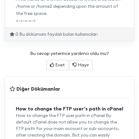
/home or /home2 depending upon the amount of
the free space.
=-=-=-=-=
0 Bu dökümanı faydalı bulan kullanıcılar:
Bu cevap yeterince yardımcı oldu mu?
Evet
Hayır
Diğer Dökümanlar
How to change the FTP user’s path in cPanel
How to change the FTP user path in cPanel By
default cPanel does not allow you to change the
FTP path for your main account or sub-accounts,
after creating the domain. But you can easily