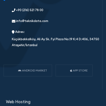
+90 (216) 521 78 00
info@teknikdata.com
Adres:
Küçükbakkalköy, Ali Ay Sk. Fyi Plaza No:19 K:4 D:406, 34750
Ataşehir/İstanbul
ANDROID MARKET
APP STORE
Web Hosting