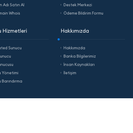
n Adı Satın Al
Destek Merkezi
main Whois
Ödeme Bildirim Formu
 Hizmetleri
Hakkımızda
ated Sunucu
Hakkımızda
Sunucu
Banka Bilgilerimiz
unucusu
İnsan Kaynakları
 Yönetimi
İletişim
 Barındırma