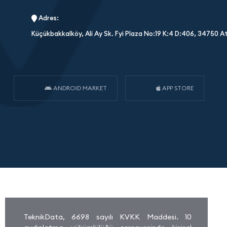
Adres:
Küçükbakkalköy, Ali Ay Sk. Fyi Plaza No:19 K:4 D:406, 34750 A
ANDROID MARKET
APP STORE
TeknikData, 6698 sayılı KVKK Maddesi. 10