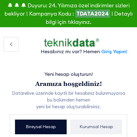
🔔 🔔 🔔 Duyuru: 24. Yılımıza özel indirimler sizleri
bekliyor ! Kampanya Kodu :
TDATA2024
|
Detaylı
bilgi için tıklayınız.
Hesabınız mı var? Hemen
Giriş Yapın!
Yeni hesap oluşturun!
Aramıza hoşgeldiniz!
Datarelive üzerinde kayıtlı bir hesabınız bulunmuyorsa
bu bölümden hemen
yeni bir hesap oluşturabilirsiniz.
Bireysel Hesap
Kurumsal Hesap