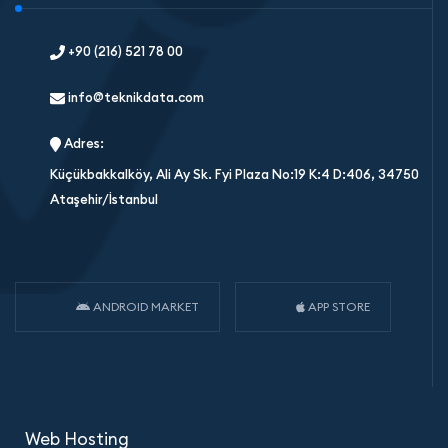
+90 (216) 521 78 00
info@teknikdata.com
Adres:
Küçükbakkalköy, Ali Ay Sk. Fyi Plaza No:19 K:4 D:406, 34750
Ataşehir/İstanbul
ANDROID MARKET
APP STORE
Web Hosting