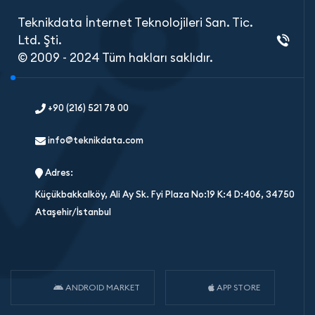
Teknikdata İnternet Teknolojileri San. Tic.
Ltd. Şti.
© 2009 - 2024 Tüm hakları saklıdır.
+90 (216) 521 78 00
info@teknikdata.com
Adres:
Küçükbakkalköy, Ali Ay Sk. Fyi Plaza No:19 K:4 D:406, 34750
Ataşehir/İstanbul
ANDROID MARKET
APP STORE