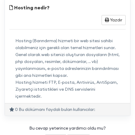
Hosting nedir?
Yazdır
Hosting (Barındırma) hizmeti bir web sitesi sahibi
olabilmeniz için gerekli olan temel hizmetleri sunar.
Genel olarak web sitenizi oluşturan dosyaların (html,
php dosyaları, resimler, dökümanlar, .. vb)
yayınlanmasını, e-posta adreslerinizin barındırılması
gibi ana hizmetleri kapsar.
Hosting hizmeti FTP, E-posta, Antivirüs, AntiSpam,
Ziyaretçi istatistikleri ve DNS servislerini
içermektedir.
0 Bu dökümanı faydalı bulan kullanıcılar:
Bu cevap yeterince yardımcı oldu mu?