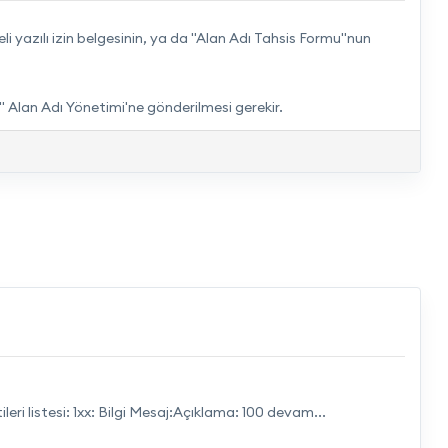
 yazılı izin belgesinin, ya da "Alan Adı Tahsis Formu"nun
" Alan Adı Yönetimi'ne gönderilmesi gerekir.
eri listesi: 1xx: Bilgi Mesaj:Açıklama: 100 devam...