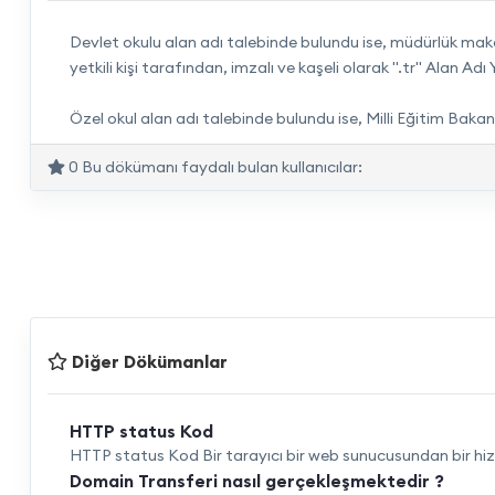
Devlet okulu alan adı talebinde bulundu ise, müdürlük maka
yetkili kişi tarafından, imzalı ve kaşeli olarak ".tr" Alan Ad
Özel okul alan adı talebinde bulundu ise, Milli Eğitim Baka
0 Bu dökümanı faydalı bulan kullanıcılar:
Diğer Dökümanlar
HTTP status Kod
HTTP status Kod Bir tarayıcı bir web sunucusundan bir hizmet
Domain Transferi nasıl gerçekleşmektedir ?