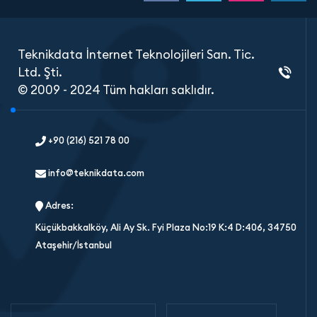
Teknikdata İnternet Teknolojileri San. Tic.
Ltd. Şti.
© 2009 - 2024 Tüm hakları saklıdır.
+90 (216) 521 78 00
info@teknikdata.com
Adres:
Küçükbakkalköy, Ali Ay Sk. Fyi Plaza No:19 K:4 D:406, 34750
Ataşehir/İstanbul