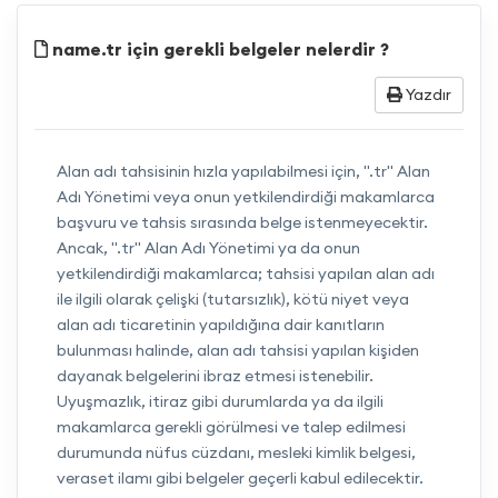
name.tr için gerekli belgeler nelerdir ?
Yazdır
Alan adı tahsisinin hızla yapılabilmesi için, ".tr" Alan
Adı Yönetimi veya onun yetkilendirdiği makamlarca
başvuru ve tahsis sırasında belge istenmeyecektir.
Ancak, ".tr" Alan Adı Yönetimi ya da onun
yetkilendirdiği makamlarca; tahsisi yapılan alan adı
ile ilgili olarak çelişki (tutarsızlık), kötü niyet veya
alan adı ticaretinin yapıldığına dair kanıtların
bulunması halinde, alan adı tahsisi yapılan kişiden
dayanak belgelerini ibraz etmesi istenebilir.
Uyuşmazlık, itiraz gibi durumlarda ya da ilgili
makamlarca gerekli görülmesi ve talep edilmesi
durumunda nüfus cüzdanı, mesleki kimlik belgesi,
veraset ilamı gibi belgeler geçerli kabul edilecektir.