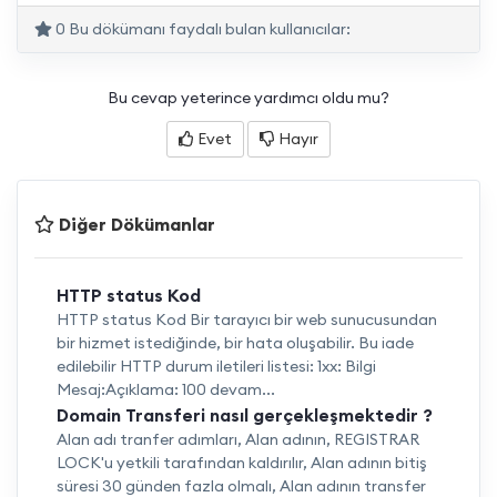
0 Bu dökümanı faydalı bulan kullanıcılar:
Bu cevap yeterince yardımcı oldu mu?
Evet
Hayır
Diğer Dökümanlar
HTTP status Kod
HTTP status Kod Bir tarayıcı bir web sunucusundan
bir hizmet istediğinde, bir hata oluşabilir. Bu iade
edilebilir HTTP durum iletileri listesi: 1xx: Bilgi
Mesaj:Açıklama: 100 devam...
Domain Transferi nasıl gerçekleşmektedir ?
Alan adı tranfer adımları, Alan adının, REGISTRAR
LOCK'u yetkili tarafından kaldırılır, Alan adının bitiş
süresi 30 günden fazla olmalı, Alan adının transfer