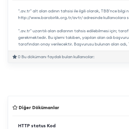
".av.tr" alt alan adının tahsisi ile ilgili olarak, TBB'nce 
http://www.barobirlik.org.tr/avtr/ adresinde kullanıcılara 
".av.tr" uzantılı alan adlarının tahsis edilebilmesi için; t
gerekmektedir. Bu işlemi takiben, yapılan alan adı başvur
tarafından onay verilecektir. Başvurusu bulunan alan adı, 
0 Bu dökümanı faydalı bulan kullanıcılar:
Diğer Dökümanlar
HTTP status Kod