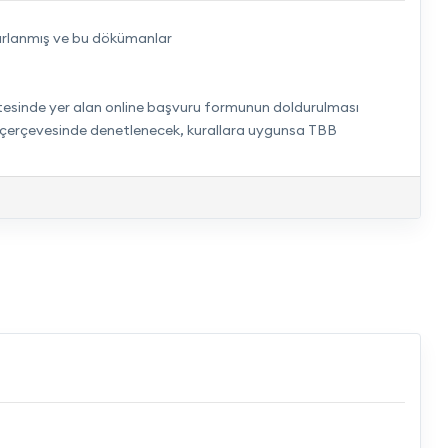
hazırlanmış ve bu dökümanlar
b sitesinde yer alan online başvuru formunun doldurulması
ı" çerçevesinde denetlenecek, kurallara uygunsa TBB