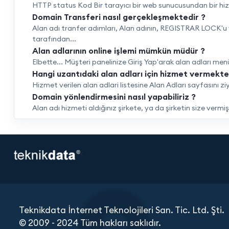
HTTP status Kod Bir tarayıcı bir web sunucusundan bir hizmet
Domain Transferi nasıl gerçekleşmektedir ?
Alan adı tranfer adımları, Alan adının, REGISTRAR LOCK'u ye
tarafından...
Alan adlarının online işlemi mümkün müdür ?
Elbette... Müşteri panelinize Giriş Yap'arak alan adları menü
Hangi uzantıdaki alan adları için hizmet vermekte
Hizmet verilen alan adlari listesine Alan Adları sayfasını zi
Domain yönlendirmesini nasıl yapabiliriz ?
Alan adı hizmeti aldığınız şirkete, ya da şirketin size verm
<
Teknikdata İnternet Teknolojileri San. Tic. Ltd. Şti.
© 2009 - 2024 Tüm hakları saklıdır.