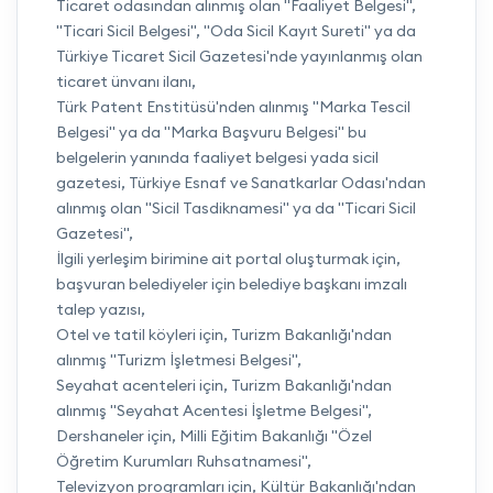
Ticaret odasından alınmış olan "Faaliyet Belgesi",
"Ticari Sicil Belgesi", "Oda Sicil Kayıt Sureti" ya da
Türkiye Ticaret Sicil Gazetesi'nde yayınlanmış olan
ticaret ünvanı ilanı,
Türk Patent Enstitüsü'nden alınmış "Marka Tescil
Belgesi" ya da "Marka Başvuru Belgesi" bu
belgelerin yanında faaliyet belgesi yada sicil
gazetesi, Türkiye Esnaf ve Sanatkarlar Odası'ndan
alınmış olan "Sicil Tasdiknamesi" ya da "Ticari Sicil
Gazetesi",
İlgili yerleşim birimine ait portal oluşturmak için,
başvuran belediyeler için belediye başkanı imzalı
talep yazısı,
Otel ve tatil köyleri için, Turizm Bakanlığı'ndan
alınmış "Turizm İşletmesi Belgesi",
Seyahat acenteleri için, Turizm Bakanlığı'ndan
alınmış "Seyahat Acentesi İşletme Belgesi",
Dershaneler için, Milli Eğitim Bakanlığı "Özel
Öğretim Kurumları Ruhsatnamesi",
Televizyon programları için, Kültür Bakanlığı'ndan