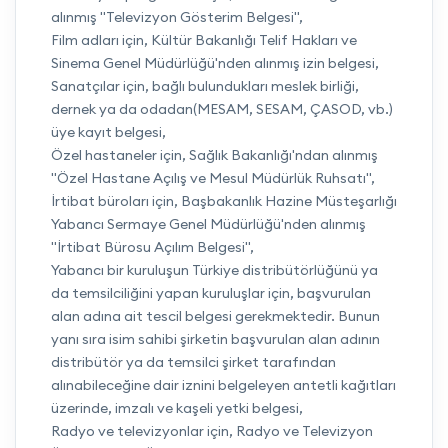
alınmış "Televizyon Gösterim Belgesi",
Film adları için, Kültür Bakanlığı Telif Hakları ve
Sinema Genel Müdürlüğü'nden alınmış izin belgesi,
Sanatçılar için, bağlı bulundukları meslek birliği,
dernek ya da odadan(MESAM, SESAM, ÇASOD, vb.)
üye kayıt belgesi,
Özel hastaneler için, Sağlık Bakanlığı'ndan alınmış
"Özel Hastane Açılış ve Mesul Müdürlük Ruhsatı",
İrtibat büroları için, Başbakanlık Hazine Müsteşarlığı
Yabancı Sermaye Genel Müdürlüğü'nden alınmış
"İrtibat Bürosu Açılım Belgesi",
Yabancı bir kuruluşun Türkiye distribütörlüğünü ya
da temsilciliğini yapan kuruluşlar için, başvurulan
alan adına ait tescil belgesi gerekmektedir. Bunun
yanı sıra isim sahibi şirketin başvurulan alan adının
distribütör ya da temsilci şirket tarafından
alınabileceğine dair iznini belgeleyen antetli kağıtları
üzerinde, imzalı ve kaşeli yetki belgesi,
Radyo ve televizyonlar için, Radyo ve Televizyon