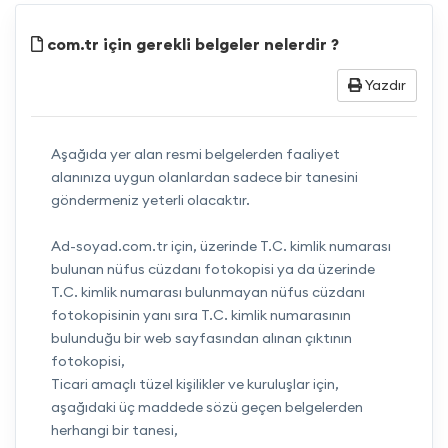
com.tr için gerekli belgeler nelerdir ?
Yazdır
Aşağıda yer alan resmi belgelerden faaliyet
alanınıza uygun olanlardan sadece bir tanesini
göndermeniz yeterli olacaktır.
Ad-soyad.com.tr için, üzerinde T.C. kimlik numarası
bulunan nüfus cüzdanı fotokopisi ya da üzerinde
T.C. kimlik numarası bulunmayan nüfus cüzdanı
fotokopisinin yanı sıra T.C. kimlik numarasının
bulunduğu bir web sayfasından alınan çıktının
fotokopisi,
Ticari amaçlı tüzel kişilikler ve kuruluşlar için,
aşağıdaki üç maddede sözü geçen belgelerden
herhangi bir tanesi,