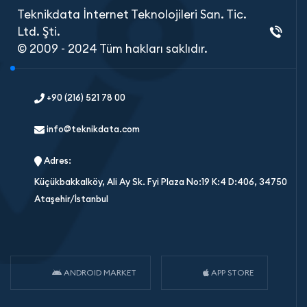
Teknikdata İnternet Teknolojileri San. Tic.
Ltd. Şti.
© 2009 - 2024 Tüm hakları saklıdır.
+90 (216) 521 78 00
info@teknikdata.com
Adres:
Küçükbakkalköy, Ali Ay Sk. Fyi Plaza No:19 K:4 D:406, 34750
Ataşehir/İstanbul
ANDROID MARKET
APP STORE