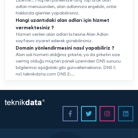
Elbette... Müşteri panelinize Giriş Yap'arak alan
adları menüsünden, alan adlarınıza erişebilir, onlar
hakkında işlemler yapabilirsiniz.
Hangi uzantıdaki alan adları için hizmet
vermektesiniz ?
Hizmet verilen alan adlari listesine Alan Adları
sayfasını ziyaret ederek görebilirsiniz.
Domain yönlendirmesini nasıl yapabiliriz ?
Alan adı hizmeti aldığınız şirkete, ya da şirketin size
vermiş olduğu müşteri paneli üzerinden DNS sunucu
bilgilerinizi aşağıdaki gibi güncellemelisiniz. DNS 1:
ns1.teknikdata.com DNS 2:...
<