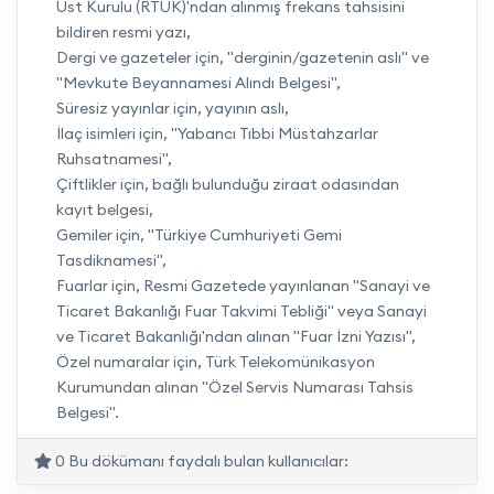
Üst Kurulu (RTÜK)'ndan alınmış frekans tahsisini
bildiren resmi yazı,
Dergi ve gazeteler için, "derginin/gazetenin aslı" ve
"Mevkute Beyannamesi Alındı Belgesi",
Süresiz yayınlar için, yayının aslı,
İlaç isimleri için, "Yabancı Tıbbi Müstahzarlar
Ruhsatnamesi",
Çiftlikler için, bağlı bulunduğu ziraat odasından
kayıt belgesi,
Gemiler için, "Türkiye Cumhuriyeti Gemi
Tasdiknamesi",
Fuarlar için, Resmi Gazetede yayınlanan "Sanayi ve
Ticaret Bakanlığı Fuar Takvimi Tebliği" veya Sanayi
ve Ticaret Bakanlığı'ndan alınan "Fuar İzni Yazısı",
Özel numaralar için, Türk Telekomünikasyon
Kurumundan alınan "Özel Servis Numarası Tahsis
Belgesi".
0 Bu dökümanı faydalı bulan kullanıcılar: