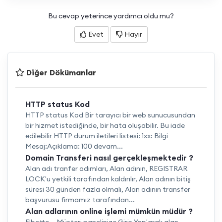
Bu cevap yeterince yardımcı oldu mu?
Evet
Hayır
Diğer Dökümanlar
HTTP status Kod
HTTP status Kod Bir tarayıcı bir web sunucusundan
bir hizmet istediğinde, bir hata oluşabilir. Bu iade
edilebilir HTTP durum iletileri listesi: 1xx: Bilgi
Mesaj:Açıklama: 100 devam...
Domain Transferi nasıl gerçekleşmektedir ?
Alan adı tranfer adımları, Alan adının, REGISTRAR
LOCK'u yetkili tarafından kaldırılır, Alan adının bitiş
süresi 30 günden fazla olmalı, Alan adının transfer
başvurusu firmamız tarafından...
Alan adlarının online işlemi mümkün müdür ?