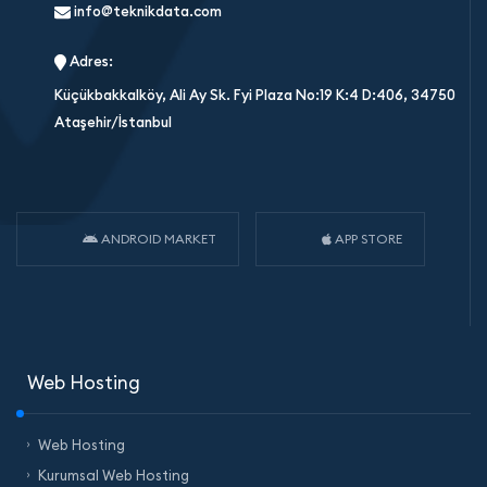
info@teknikdata.com
Adres:
Küçükbakkalköy, Ali Ay Sk. Fyi Plaza No:19 K:4 D:406, 34750
Ataşehir/İstanbul
ANDROID MARKET
APP STORE
Web Hosting
Web Hosting
Kurumsal Web Hosting