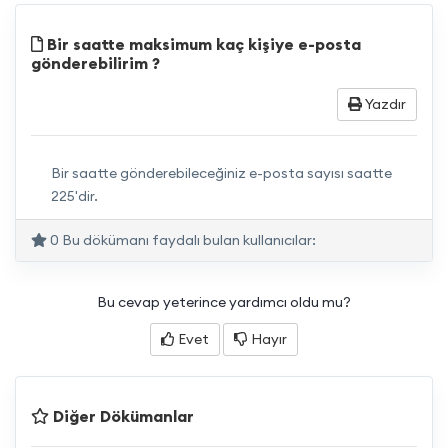
Bir saatte maksimum kaç kişiye e-posta
gönderebilirim ?
Yazdır
Bir saatte gönderebileceğiniz e-posta sayısı saatte
225'dir.
0 Bu dökümanı faydalı bulan kullanıcılar:
Bu cevap yeterince yardımcı oldu mu?
Evet
Hayır
Diğer Dökümanlar