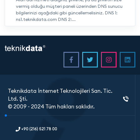
vermiş olduğu müşteri paneli üzerinden DNS sunucu
bilgilerinizi aşağıdaki gibi güncellemelisiniz. DNS 1:
ns1.teknikdata.com DNS 2:...
<
Teknikdata İnternet Teknolojileri San. Tic.
Ltd. Şti.
© 2009 - 2024 Tüm hakları saklıdır.
+90 (216) 521 78 00