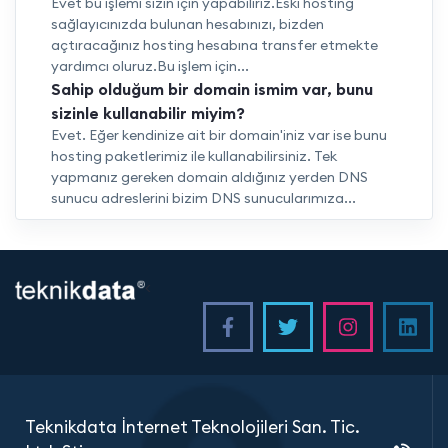
Evet bu işlemi sizin için yapabiliriz.Eski hosting
sağlayıcınızda bulunan hesabınızı, bizden
açtıracağınız hosting hesabına transfer etmekte
yardımcı oluruz.Bu işlem için...
Sahip olduğum bir domain ismim var, bunu
sizinle kullanabilir miyim?
Evet. Eğer kendinize ait bir domain'iniz var ise bunu
hosting paketlerimiz ile kullanabilirsiniz. Tek
yapmanız gereken domain aldığınız yerden DNS
sunucu adreslerini bizim DNS sunucularımıza...
<
Teknikdata İnternet Teknolojileri San. Tic.