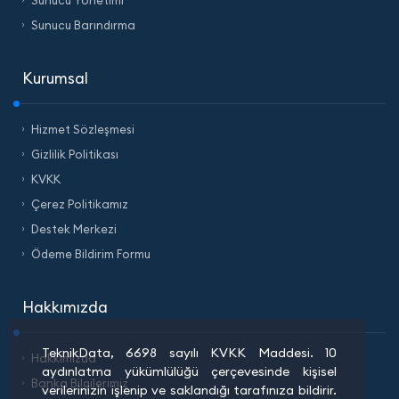
Sunucu Yönetimi
Sunucu Barındırma
Kurumsal
Hizmet Sözleşmesi
Gizlilik Politikası
KVKK
Çerez Politikamız
Destek Merkezi
Ödeme Bildirim Formu
Hakkımızda
TeknikData, 6698 sayılı KVKK Maddesi. 10
Hakkımızda
aydınlatma yükümlülüğü çerçevesinde kişisel
Banka Bilgilerimiz
verilerinizin işlenip ve saklandığı tarafınıza bildirir.