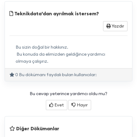
Teknikdata'dan ayrılmak istersem?
Yazdır
Bu sizin doğal bir hakkınız.
Bu konuda da elimizden geldiğince yardımcı
olmaya çalışırız.
0 Bu dökümanı faydalı bulan kullanıcılar:
Bu cevap yeterince yardımcı oldu mu?
Evet
Hayır
Diğer Dökümanlar