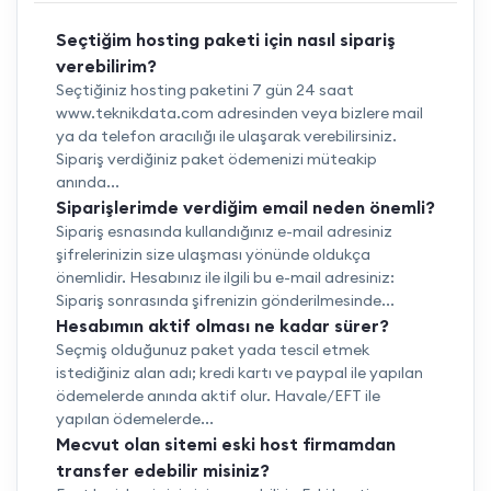
Seçtiğim hosting paketi için nasıl sipariş
verebilirim?
Seçtiğiniz hosting paketini 7 gün 24 saat
www.teknikdata.com adresinden veya bizlere mail
ya da telefon aracılığı ile ulaşarak verebilirsiniz.
Sipariş verdiğiniz paket ödemenizi müteakip
anında...
Siparişlerimde verdiğim email neden önemli?
Sipariş esnasında kullandığınız e-mail adresiniz
şifrelerinizin size ulaşması yönünde oldukça
önemlidir. Hesabınız ile ilgili bu e-mail adresiniz:
Sipariş sonrasında şifrenizin gönderilmesinde...
Hesabımın aktif olması ne kadar sürer?
Seçmiş olduğunuz paket yada tescil etmek
istediğiniz alan adı; kredi kartı ve paypal ile yapılan
ödemelerde anında aktif olur. Havale/EFT ile
yapılan ödemelerde...
Mecvut olan sitemi eski host firmamdan
transfer edebilir misiniz?