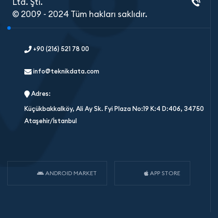
Ltd. Şti.
© 2009 - 2024 Tüm hakları saklıdır.
+90 (216) 521 78 00
info@teknikdata.com
Adres:
Küçükbakkalköy, Ali Ay Sk. Fyi Plaza No:19 K:4 D:406, 34750
Ataşehir/İstanbul
ANDROID MARKET
APP STORE