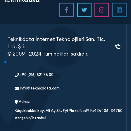
Teknikdata İnternet Teknolojileri San. Tic.
Ltd. Şti.
© 2009 - 2024 Tüm hakları saklıdır.
+90 (216) 521 78 00
info@teknikdata.com
Adres:
Küçükbakkalköy, Ali Ay Sk. Fyi Plaza No:19 K:4 D:406, 34750
Ataşehir/İstanbul