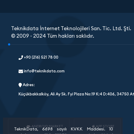
Teknikdata İnternet Teknolojileri San. Tic. Ltd. Şti.
© 2009 - 2024 Tüm hakları saklıdır.
+90 (216) 521 78 00
info@teknikdata.com
Adres:
Küçükbakkalköy, Ali Ay Sk. Fyi Plaza No:19 K:4 D:406, 34750 A
ANDROID MARKET
APP STORE
TeknikData, 6698 sayılı KVKK Maddesi. 10