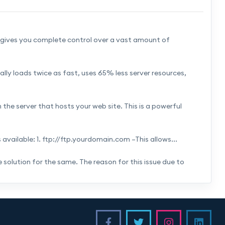
 gives you complete control over a vast amount of
lly loads twice as fast, uses 65% less server resources,
the server that hosts your web site. This is a powerful
vailable: 1. ftp://ftp.yourdomain.com –This allows...
solution for the same. The reason for this issue due to