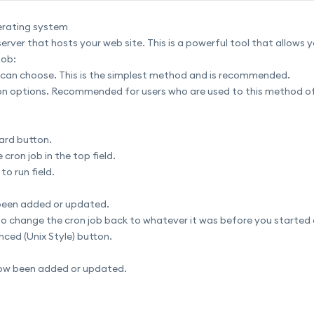
perating system
erver that hosts your web site. This is a powerful tool that allows 
job:
 can choose. This is the simplest method and is recommended.
 cron options. Recommended for users who are used to this method of
ard button.
cron job in the top field.
o run field.
 been added or updated.
o change the cron job back to whatever it was before you started 
nced (Unix Style) button.
now been added or updated.