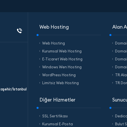
Web Hosting
Alan A
Web Hosting
Domai
Kurumsal Web Hosting
Domai
E-Ticaret Web Hosting
Domain
Windows Wen Hosting
Domai
WordPress Hosting
TR Ala
Limitsiz Web Hosting
TR Do
taşehir/İstanbul
Diğer Hizmetler
Sunucu
SSL Sertifikası
Dedic
Kurumsal E-Posta
Bulut 