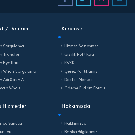
dı / Domain
Kurumsal
n Sorgulama
Hizmet Sözleşmesi
n Transfer
Gizlilik Politikası
 Fiyatları
KVKK
n Whois Sorgulama
Çerez Politikamız
n Adı Satın Al
Destek Merkezi
main Whois
Ödeme Bildirim Formu
 Hizmetleri
Hakkımızda
ated Sunucu
Hakkımızda
Sunucu
Banka Bilgilerimiz