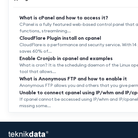
What is cPanel and how to access it?
CPanel is a fully featured web-based control panel that
functions, streamlining...
CloudFlare Plugin install on cpanel
CloudFlare is a performance and security service. With 14
saves 60% of...
Enable Cronjob in cpanel and examples
What is cron? It is the scheduling daemon of the Linux op
tool that allows...
What is Anonymous FTP and how to enable it
Anonymous FTP allows you and others that you give permiss
Unable to connect cpanel using IP/whm and IP/cp
If cpanel cannot be accessed using IP/whm and IP/cpanel, 
missing some...
<