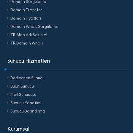
Domain Sorgulama
Domain Transfer
Domain Fiyatları
Domain Whois Sorgulama
TR Alan Adı Satın Al
TR Domain Whois
Sunucu Hizmetleri
Dedicated Sunucu
Bulut Sunucu
Mail Sunucusu
Sunucu Yönetimi
Sunucu Barındırma
Kurumsal