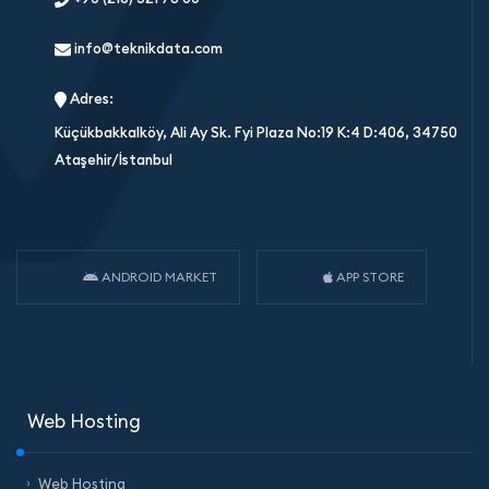
info@teknikdata.com
Adres:
Küçükbakkalköy, Ali Ay Sk. Fyi Plaza No:19 K:4 D:406, 34750
Ataşehir/İstanbul
ANDROID MARKET
APP STORE
Web Hosting
Web Hosting