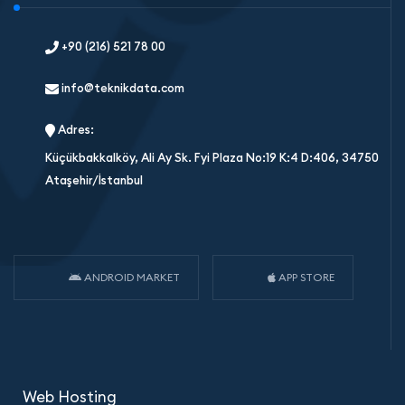
+90 (216) 521 78 00
info@teknikdata.com
Adres:
Küçükbakkalköy, Ali Ay Sk. Fyi Plaza No:19 K:4 D:406, 34750
Ataşehir/İstanbul
ANDROID MARKET
APP STORE
Web Hosting