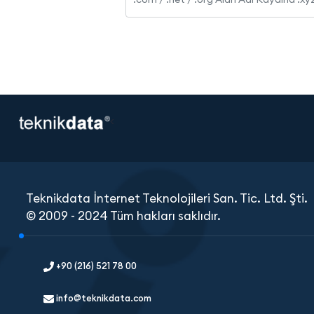
<
Teknikdata İnternet Teknolojileri San. Tic. Ltd. Şti.
© 2009 - 2024 Tüm hakları saklıdır.
+90 (216) 521 78 00
info@teknikdata.com