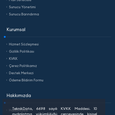
Sunucu Yönetimi
Sunucu Barındırma
Kurumsal
Hizmet Sözleşmesi
Gizlilik Politikası
KVKK
Çerez Politikamız
Destek Merkezi
Ödeme Bildirim Formu
Hakkımızda
TeknikData, 6698 sayılı KVKK Maddesi. 10
Hakkımızda
aydınlatma yükümlülüğü çerçevesinde kişisel