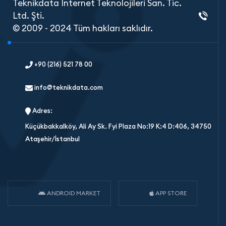
Teknikdata İnternet Teknolojileri San. Tic.
Ltd. Şti.
© 2009 - 2024 Tüm hakları saklıdır.
+90 (216) 521 78 00
info@teknikdata.com
Adres:
Küçükbakkalköy, Ali Ay Sk. Fyi Plaza No:19 K:4 D:406, 34750
Ataşehir/İstanbul
ANDROID MARKET
APP STORE